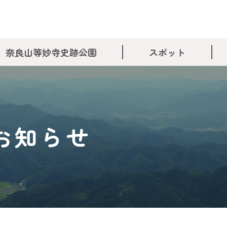
奈良山等妙寺史跡公園
スポット
お知らせ