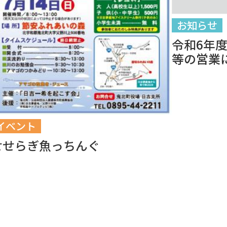
お知らせ
令和6年
等の営業
イベント
せせらぎ魚っちんぐ