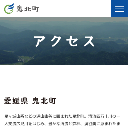
鬼ヶ城山系などの深山幽谷に囲まれた鬼北町。清流四万十川の一
大支流広見川をはじめ、豊かな清流と森林、渓谷美に恵まれたま